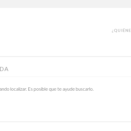
¿QUIÉN
ADA
do localizar. Es posible que te ayude buscarlo.