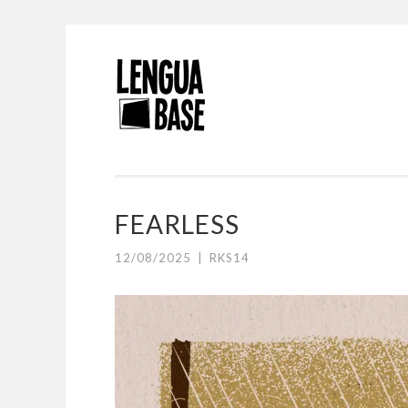
Saltar
al
contenido
FEARLESS
12/08/2025
|
RKS14