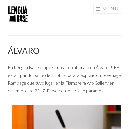
Saltar
MENÚ
al
contenido
ÁLVARO
En Lengua Base empezamos a colaborar con Álvaro P-FF
estampando parte de su obra para la exposición Teeenage
Rampage que tuvo lugar en la Fiambrera Art-Gallery en
diciembre de 2017. Desde entonces no paramos…