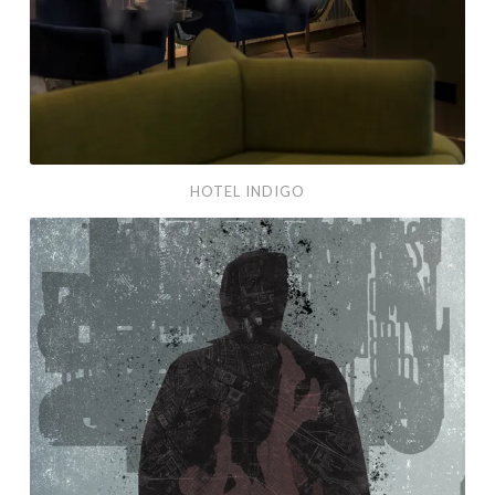
HOTEL INDIGO
LAS
DOS
MUERTES
DE
RAY
LORIGA