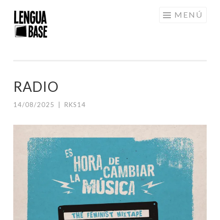
Saltar
MENÚ
al
contenido
RADIO
14/08/2025
|
RKS14